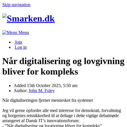
Skip navigation
Menu
Join
Log in
Når digitalisering og lovgivning
bliver for kompleks
Added
15th October 2025, 5:50 am
Author:
John M. Foley
Når digitaliseringen fjerner mennesket fra systemet
Jeg vil gerne opfordre alle med interesse for demokrati, forvaltning
og borgernes retssikkerhed til at deltage i dette vigtige debatmøde
arrangeret af Dansk IT’s innovationsforum:
- “Når digitalisering og lovgivning bliver for kompleks”